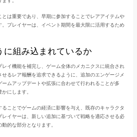
ります。
ことは重要であり、早期に参加することでレアアイテムや
す。プレイヤーは、イベント期間を最大限に活用するため
うに組み込まれているか
プレイ機能を補完し、ゲーム全体のメカニクスに統合され
させるレア報酬を追求できるように、追加のエンゲージメ
ゲームアップデートや拡張に合わせて行われることが多
豊かにします。
することでゲームの経済に影響を与え、既存のキャラクタ
プレイヤーは、新しい追加に基づいて戦略を適応させる必
の動的な部分となります。