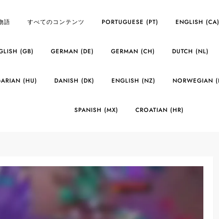
物語
すべてのコンテンツ
PORTUGUESE (PT)
ENGLISH (CA
GLISH (GB)
GERMAN (DE)
GERMAN (CH)
DUTCH (NL)
ARIAN (HU)
DANISH (DK)
ENGLISH (NZ)
NORWEGIAN (
SPANISH (MX)
CROATIAN (HR)