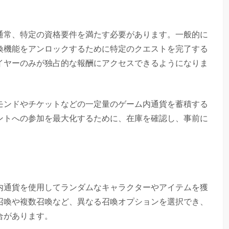
通常、特定の資格要件を満たす必要があります。一般的に
喚機能をアンロックするために特定のクエストを完了する
イヤーのみが独占的な報酬にアクセスできるようになりま
モンドやチケットなどの一定量のゲーム内通貨を蓄積する
ントへの参加を最大化するために、在庫を確認し、事前に
内通貨を使用してランダムなキャラクターやアイテムを獲
召喚や複数召喚など、異なる召喚オプションを選択でき、
合があります。