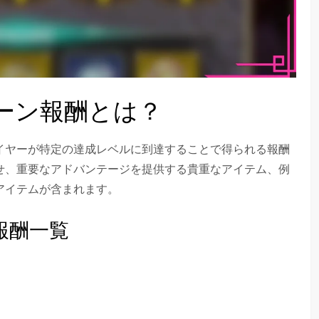
ーン報酬とは？
イヤーが特定の達成レベルに到達することで得られる報酬
せ、重要なアドバンテージを提供する貴重なアイテム、例
アイテムが含まれます。
報酬一覧