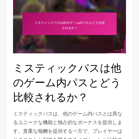
ミスティックパスは他
のゲーム内パスとどう
比較されるか？
ミスティックパスは、他のゲーム内パスとは異な
るユニークな機能と独占的なボーナスを提供しま
す。貴重な報酬を提供する一方で、プレイヤーは