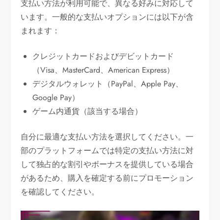
支払い方法が利用可能で、異なる好みに対応して
います。一般的な支払いオプションには以下が含
まれます：
クレジットカードおよびデビットカード
（Visa、MasterCard、American Express）
デジタルウォレット（PayPal、Apple Pay、
Google Pay）
ゲーム内通貨（該当する場合）
自分に最適な支払い方法を選択してください。一
部のプラットフォームでは特定の支払い方法に対
して独占的な割引やボーナスを提供している場合
があるため、購入を確定する前にプロモーション
を確認してください。