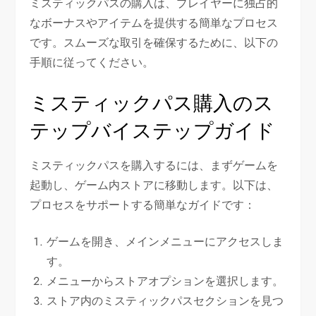
ミスティックパスの購入は、プレイヤーに独占的
なボーナスやアイテムを提供する簡単なプロセス
です。スムーズな取引を確保するために、以下の
手順に従ってください。
ミスティックパス購入のス
テップバイステップガイド
ミスティックパスを購入するには、まずゲームを
起動し、ゲーム内ストアに移動します。以下は、
プロセスをサポートする簡単なガイドです：
ゲームを開き、メインメニューにアクセスしま
す。
メニューからストアオプションを選択します。
ストア内のミスティックパスセクションを見つ