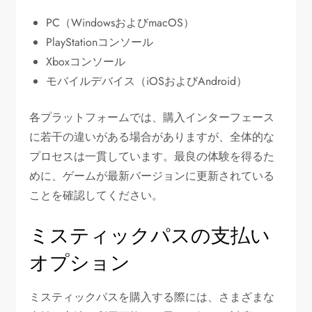
PC（WindowsおよびmacOS）
PlayStationコンソール
Xboxコンソール
モバイルデバイス（iOSおよびAndroid）
各プラットフォームでは、購入インターフェース
に若干の違いがある場合がありますが、全体的な
プロセスは一貫しています。最良の体験を得るた
めに、ゲームが最新バージョンに更新されている
ことを確認してください。
ミスティックパスの支払い
オプション
ミスティックパスを購入する際には、さまざまな