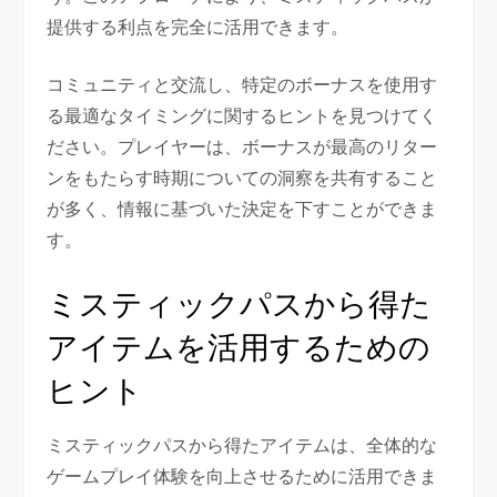
提供する利点を完全に活用できます。
コミュニティと交流し、特定のボーナスを使用す
る最適なタイミングに関するヒントを見つけてく
ださい。プレイヤーは、ボーナスが最高のリター
ンをもたらす時期についての洞察を共有すること
が多く、情報に基づいた決定を下すことができま
す。
ミスティックパスから得た
アイテムを活用するための
ヒント
ミスティックパスから得たアイテムは、全体的な
ゲームプレイ体験を向上させるために活用できま