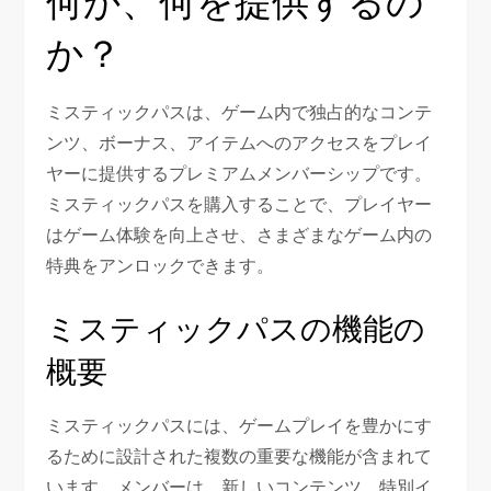
何か、何を提供するの
か？
ミスティックパスは、ゲーム内で独占的なコンテ
ンツ、ボーナス、アイテムへのアクセスをプレイ
ヤーに提供するプレミアムメンバーシップです。
ミスティックパスを購入することで、プレイヤー
はゲーム体験を向上させ、さまざまなゲーム内の
特典をアンロックできます。
ミスティックパスの機能の
概要
ミスティックパスには、ゲームプレイを豊かにす
るために設計された複数の重要な機能が含まれて
います。メンバーは、新しいコンテンツ、特別イ