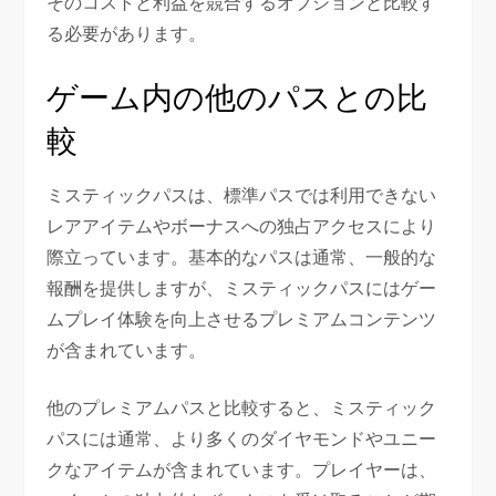
そのコストと利益を競合するオプションと比較す
る必要があります。
ゲーム内の他のパスとの比
較
ミスティックパスは、標準パスでは利用できない
レアアイテムやボーナスへの独占アクセスにより
際立っています。基本的なパスは通常、一般的な
報酬を提供しますが、ミスティックパスにはゲー
ムプレイ体験を向上させるプレミアムコンテンツ
が含まれています。
他のプレミアムパスと比較すると、ミスティック
パスには通常、より多くのダイヤモンドやユニー
クなアイテムが含まれています。プレイヤーは、