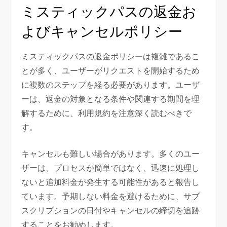
ミスティックパスの返金お
よびキャンセルポリシー
ミスティックパスの返金ポリシーは複雑であるこ
とが多く、ユーザーがリクエストを開始するため
に複数のステップを経る必要があります。ユーザ
ーは、返金の対象となる条件や関連する期間を理
解するために、利用規約を注意深く読むべきで
す。
キャンセルも難しい場合があります。多くのユー
ザーは、プロセスが簡単ではなく、迅速に処理し
ないと追加料金が発生する可能性があると報告し
ています。予期しない料金を避けるために、サブ
スクリプションの日付やキャンセルの締切を追跡
することをお勧めします。