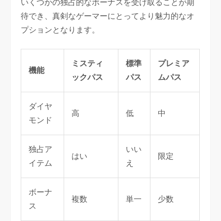
いくつかの独占的なボーナスを受け取ることが期
待でき、真剣なゲーマーにとってより魅力的なオ
プションとなります。
ミスティ
標準
プレミア
機能
ックパス
パス
ムパス
ダイヤ
高
低
中
モンド
独占ア
いい
はい
限定
イテム
え
ボーナ
複数
単一
少数
ス