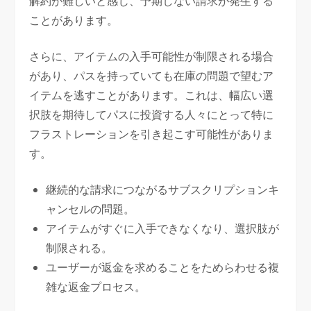
解約が難しいと感じ、予期しない請求が発生する
ことがあります。
さらに、アイテムの入手可能性が制限される場合
があり、パスを持っていても在庫の問題で望むア
イテムを逃すことがあります。これは、幅広い選
択肢を期待してパスに投資する人々にとって特に
フラストレーションを引き起こす可能性がありま
す。
継続的な請求につながるサブスクリプションキ
ャンセルの問題。
アイテムがすぐに入手できなくなり、選択肢が
制限される。
ユーザーが返金を求めることをためらわせる複
雑な返金プロセス。