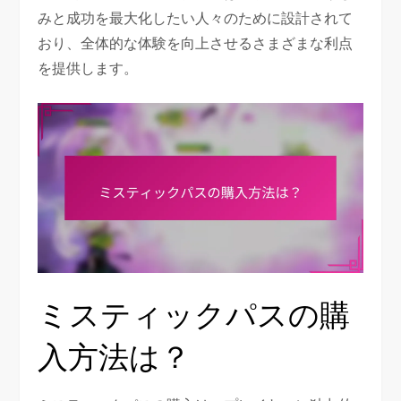
みと成功を最大化したい人々のために設計されて
おり、全体的な体験を向上させるさまざまな利点
を提供します。
ミスティックパスの購
入方法は？