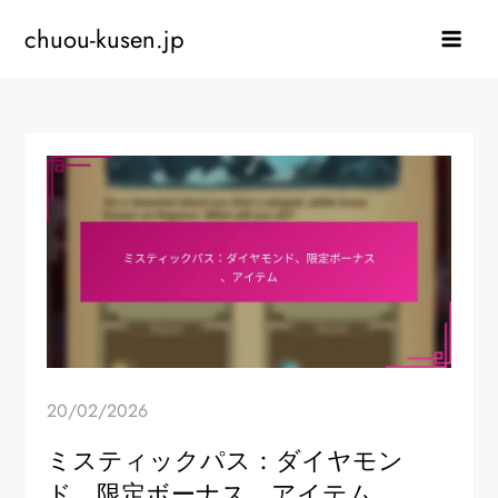
Skip
chuou-kusen.jp
to
content
20/02/2026
ミスティックパス：ダイヤモン
ド、限定ボーナス、アイテム