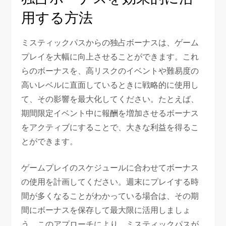
用する方法
ミスティックパスからの独占ボーナスは、ゲーム
プレイを大幅に向上させることができます。これ
らのボーナスを、高リスクのイベントや難易度の
高いレベルに直面しているときに戦略的に使用し
て、その影響を最大化してください。たとえば、
期間限定イベント中に報酬を増加させるボーナス
をアクティブにすることで、大きな利益を得るこ
とができます。
ゲームプレイのスケジュールに合わせてボーナス
の使用を計画してください。週末にプレイする時
間が多くなることがわかっている場合は、その期
間にボーナスを保存して最大限に活用しましょ
う。このアプローチにより、ミスティックパスが