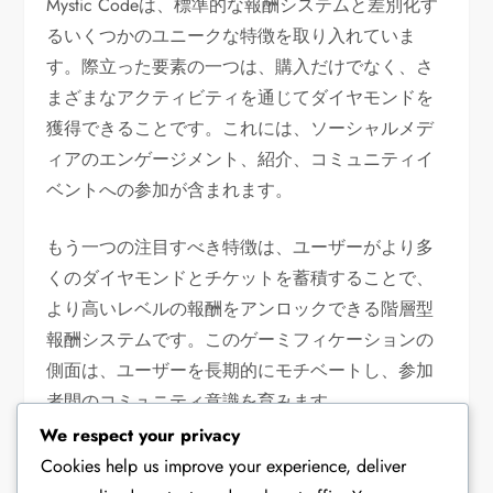
Mystic Codeは、標準的な報酬システムと差別化す
るいくつかのユニークな特徴を取り入れていま
す。際立った要素の一つは、購入だけでなく、さ
まざまなアクティビティを通じてダイヤモンドを
獲得できることです。これには、ソーシャルメデ
ィアのエンゲージメント、紹介、コミュニティイ
ベントへの参加が含まれます。
もう一つの注目すべき特徴は、ユーザーがより多
くのダイヤモンドとチケットを蓄積することで、
より高いレベルの報酬をアンロックできる階層型
報酬システムです。このゲーミフィケーションの
側面は、ユーザーを長期的にモチベートし、参加
者間のコミュニティ意識を育みます。
We respect your privacy
ユーザー満足度の評価
Cookies help us improve your experience, deliver