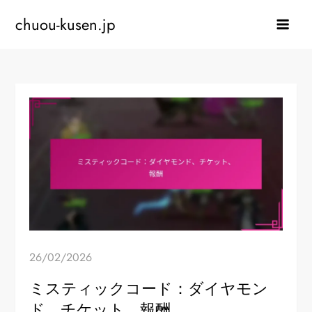
Skip
chuou-kusen.jp
to
content
26/02/2026
ミスティックコード：ダイヤモン
ド、チケット、報酬